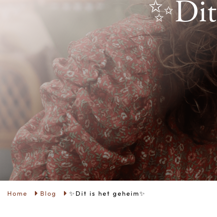
✨Dit
Home
Blog
✨Dit is het geheim✨