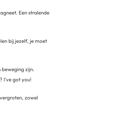
magneet. Een stralende
en bij jezelf, je moet
n beweging zijn.
? I've got you!
 vergroten, zowel