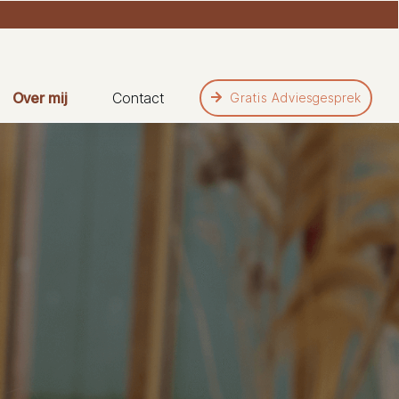
Over mij
Contact
Gratis Adviesgesprek