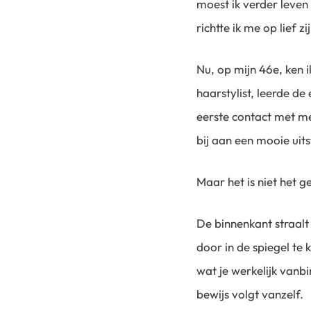
moest ik verder leve
richtte ik me op lief 
Nu, op mijn 46e, ken i
haarstylist, leerde de
eerste contact met me
bij aan een mooie uits
Maar het is niet het 
De binnenkant straalt
door in de spiegel te 
wat je werkelijk vanbi
bewijs volgt vanzelf.