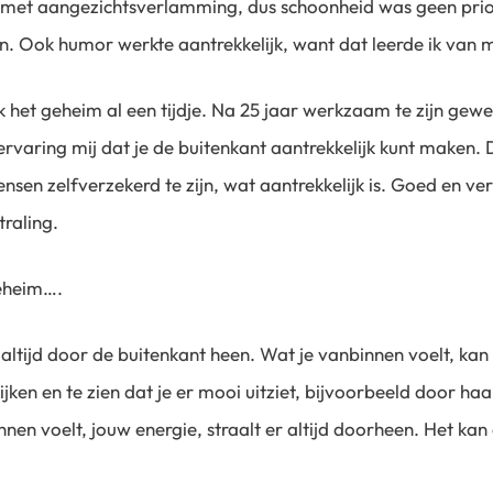
n met aangezichtsverlamming, dus schoonheid was geen prio
zijn. Ook humor werkte aantrekkelijk, want dat leerde ik van 
k het geheim al een tijdje. Na 25 jaar werkzaam te zijn gewee
 ervaring mij dat je de buitenkant aantrekkelijk kunt maken. 
nsen zelfverzekerd te zijn, wat aantrekkelijk is. Goed en ve
traling.
geheim….
 altijd door de buitenkant heen. Wat je vanbinnen voelt, ka
kijken en te zien dat je er mooi uitziet, bijvoorbeeld door 
nnen voelt, jouw energie, straalt er altijd doorheen. Het ka