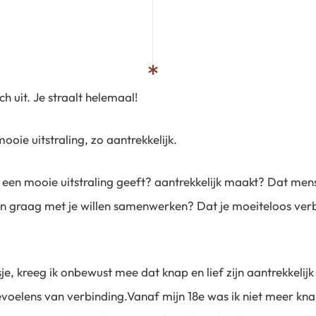
ch uit. Je straalt helemaal!
ooie uitstraling, zo aantrekkelijk.
 een mooie uitstraling geeft? aantrekkelijk maakt? Dat mens
en graag met je willen samenwerken? Dat je moeiteloos ve
je, kreeg ik onbewust mee dat knap en lief zijn aantrekkelijk
voelens van verbinding.Vanaf mijn 18e was ik niet meer kn