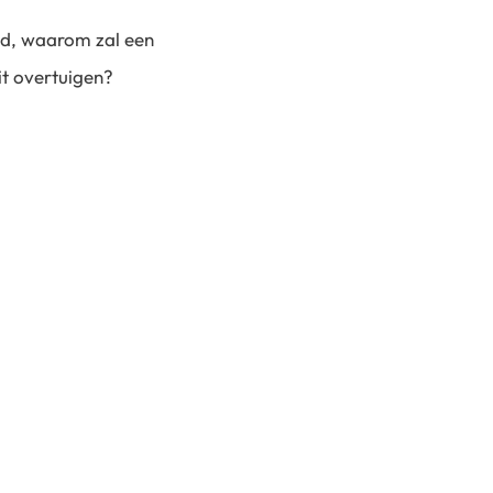
 vind, waarom zal een
it overtuigen?