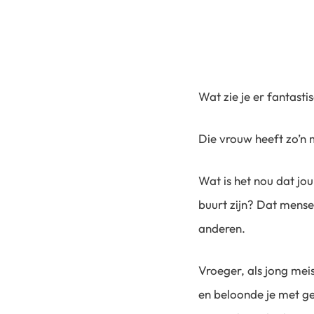
Wat zie je er fantastis
Die vrouw heeft zo’n m
Wat is het nou dat jou
buurt zijn? Dat mens
anderen.
Vroeger, als jong meis
en beloonde je met ge