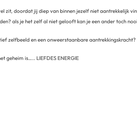
je vel zit, doordat jij diep van binnen jezelf niet aantrekkelijk
en? als je het zelf al niet gelooft kan je een ander toch noo
itief zelfbeeld en een onweerstaanbare aantrekkingskracht?
 het geheim is….. LIEFDES ENERGIE