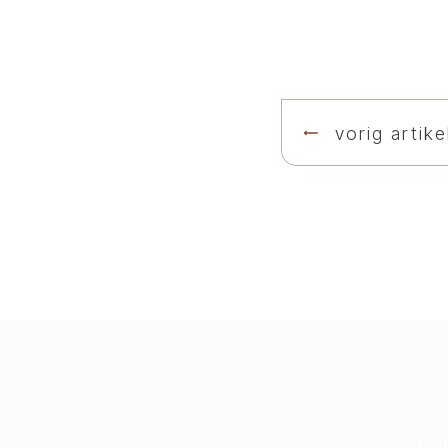
vorig artike
Your