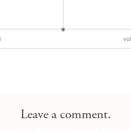
l
vo
Leave a comment.
 email address will not be published.
Required fields are m