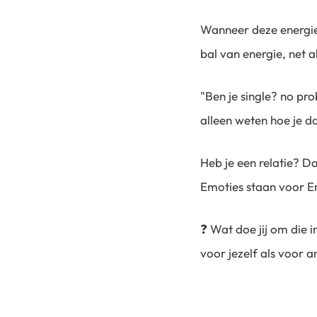
Wanneer deze energieë
bal van energie, net a
"Ben je single? no pro
alleen weten hoe je d
Heb je een relatie? Da
Emoties staan voor Ene
❓ Wat doe jij om die 
voor jezelf als voor a