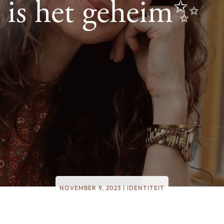
 is het geheim✨
NOVEMBER 9, 2023
|
IDENTITEIT