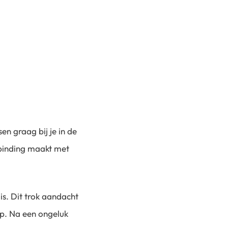
en graag bij je in de
rbinding maakt met
 is. Dit trok aandacht
ap. Na een ongeluk