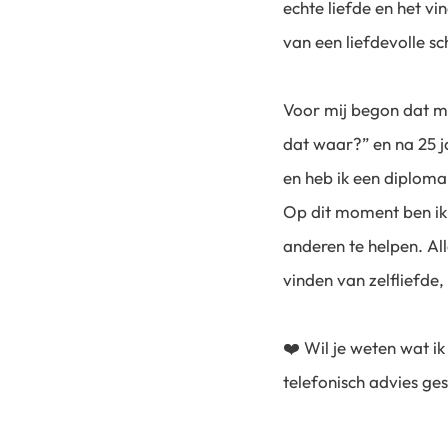
echte liefde en het vi
van een liefdevolle s
Voor mij begon dat met
dat waar?” en na 25 ja
en heb ik een diploma
Op dit moment ben ik 
anderen te helpen. Al
vinden van zelfliefde
❤️ Wil je weten wat ik
telefonisch advies ge