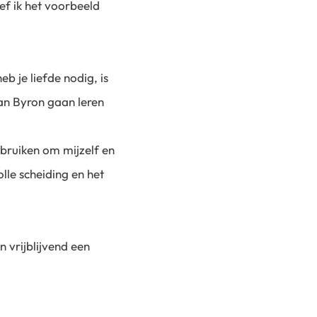
ef ik het voorbeeld
b je liefde nodig, is
van Byron gaan leren
ebruiken om mijzelf en
lle scheiding en het
n vrijblijvend een