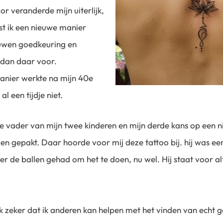
 veranderde mijn uiterlijk,
est ik een nieuwe manier
uwen goedkeuring en
 dan daar voor.
anier werkte na mijn 40e
l een tijdje niet.
de vader van mijn twee kinderen en mijn derde kans op een 
en gepakt. Daar hoorde voor mij deze tattoo bij. hij was e
 de ballen gehad om het te doen, nu wel. Hij staat voor alti
k zeker dat ik anderen kan helpen met het vinden van echt g