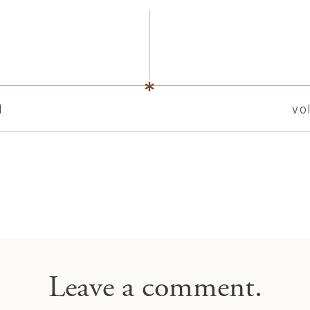
l
vo
Leave a comment.