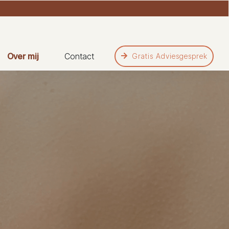
Over mij
Contact
Gratis Adviesgesprek