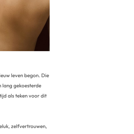
nieuw leven begon. Die
en lang gekoesterde
jd als teken voor dit
eluk, zelfvertrouwen,