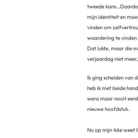
tweede kans…Daardoor
mijn identiteit en mo
vinden om zelfvertro
waardering te vinden
Dat lukte, maar die m
verjaardag niet meer, a
Ik ging scheiden van 
heb ik met beide hand
wens maar nooit eerder
nieuwe hoofdstuk.
Nu op mijn 46e weet i