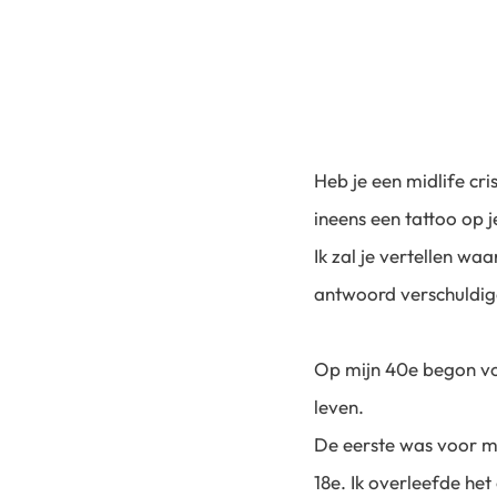
Heb je een midlife cri
ineens een tattoo op j
Ik zal je vertellen waa
antwoord verschuldi
Op mijn 40e begon vo
leven.
De eerste was voor mi
18e. Ik overleefde het