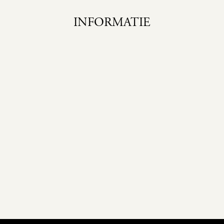
INFORMATIE
Home
Cursus
Over mij
Aanmelden