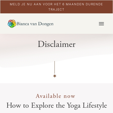
MELD JE NU AAN VOOR HET 6 MAANDEN DURENDE
TRAJECT
Disclaimer
Available now
How to Explore the
Yoga Lifestyle