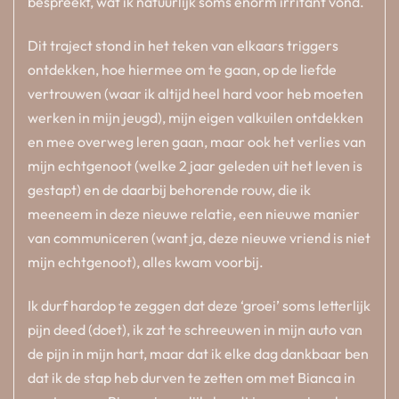
bespreekt, wat ik natuurlijk soms enorm irritant vond.
Dit traject stond in het teken van elkaars triggers
ontdekken, hoe hiermee om te gaan, op de liefde
vertrouwen (waar ik altijd heel hard voor heb moeten
werken in mijn jeugd), mijn eigen valkuilen ontdekken
en mee overweg leren gaan, maar ook het verlies van
mijn echtgenoot (welke 2 jaar geleden uit het leven is
gestapt) en de daarbij behorende rouw, die ik
meeneem in deze nieuwe relatie, een nieuwe manier
van communiceren (want ja, deze nieuwe vriend is niet
mijn echtgenoot), alles kwam voorbij.
Ik durf hardop te zeggen dat deze ‘groei’ soms letterlijk
pijn deed (doet), ik zat te schreeuwen in mijn auto van
de pijn in mijn hart, maar dat ik elke dag dankbaar ben
dat ik de stap heb durven te zetten om met Bianca in