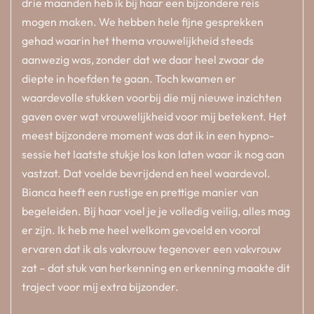
drie maanden heb ik bij haar een bijzondere reis
mogen maken. We hebben hele fijne gesprekken
gehad waarin het thema vrouwelijkheid steeds
aanwezig was, zonder dat we daar heel zwaar de
diepte in hoefden te gaan. Toch kwamen er
waardevolle stukken voorbij die mij nieuwe inzichten
gaven over wat vrouwelijkheid voor mij betekent. Het
meest bijzondere moment was dat ik in een hypno-
sessie het laatste stukje los kon laten waar ik nog aan
vastzat. Dat voelde bevrijdend en heel waardevol.
Bianca heeft een rustige en prettige manier van
begeleiden. Bij haar voel je je volledig veilig, alles mag
er zijn. Ik heb me heel welkom gevoeld en vooral
ervaren dat ik als vakvrouw tegenover een vakvrouw
zat – dat stuk van herkenning en erkenning maakte dit
traject voor mij extra bijzonder.