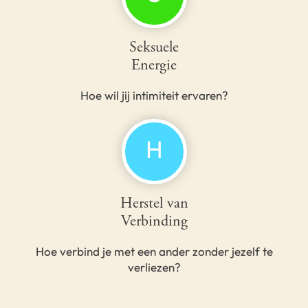
Seksuele
Energie
Hoe wil jij intimiteit ervaren?
H
Herstel van
Verbinding
Hoe verbind je met een ander zonder jezelf te
verliezen?