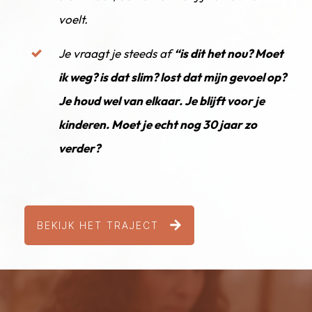
voelt.
Je vraagt je steeds af
“is dit het nou?
Moet
ik weg? is dat slim? lost dat mijn gevoel op?
Je houd wel van elkaar. Je blijft voor je
kinderen.
Moet je echt nog 30 jaar zo
verder?
BEKIJK HET TRAJECT