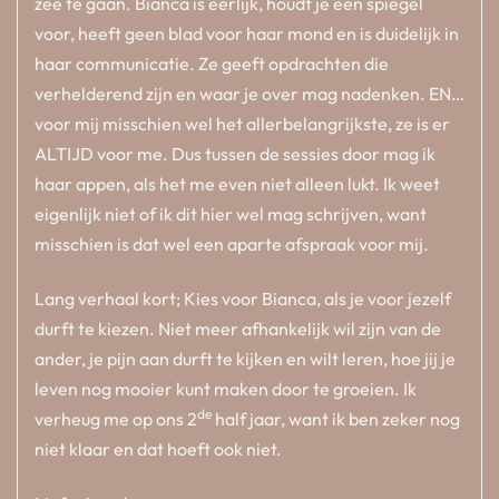
zee te gaan. Bianca is eerlijk, houdt je een spiegel
voor, heeft geen blad voor haar mond en is duidelijk in
haar communicatie. Ze geeft opdrachten die
verhelderend zijn en waar je over mag nadenken. EN…
voor mij misschien wel het allerbelangrijkste, ze is er
ALTIJD voor me. Dus tussen de sessies door mag ik
haar appen, als het me even niet alleen lukt. Ik weet
eigenlijk niet of ik dit hier wel mag schrijven, want
misschien is dat wel een aparte afspraak voor mij.
Lang verhaal kort; Kies voor Bianca, als je voor jezelf
durft te kiezen. Niet meer afhankelijk wil zijn van de
ander, je pijn aan durft te kijken en wilt leren, hoe jij je
leven nog mooier kunt maken door te groeien. Ik
de
verheug me op ons 2
half jaar, want ik ben zeker nog
niet klaar en dat hoeft ook niet.