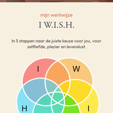
mijn werkwijze
I W.I.S.H.
In 5 stappen naar de juiste keuze voor jou, voor
zelfliefde, plezier en levenslust.