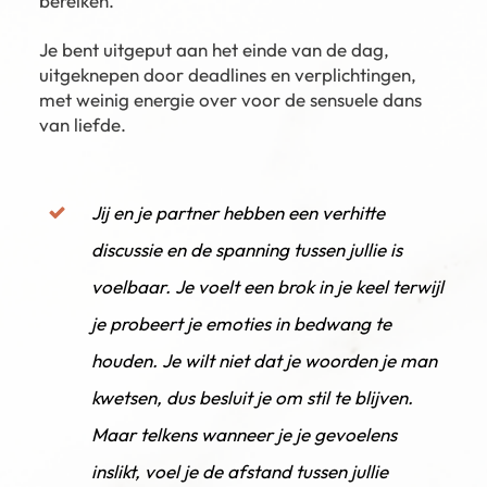
bereiken.
Je bent uitgeput aan het einde van de dag,
uitgeknepen door deadlines en verplichtingen,
met weinig energie over voor de sensuele dans
van liefde.
Jij en je partner hebben een verhitte
discussie en de spanning tussen jullie is
voelbaar. Je voelt een brok in je keel terwijl
je probeert je emoties in bedwang te
houden. Je wilt niet dat je woorden je man
kwetsen, dus besluit je om stil te blijven.
Maar telkens wanneer je je gevoelens
inslikt, voel je de afstand tussen jullie