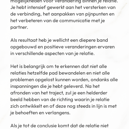
mogelijkheden voor verandering binnen je relatie.
Je hebt intensief gewerkt aan het versterken van
de verbinding, het aanpakken van pijnpunten en
het verbeteren van de communicatie met je
partner.
Als resultaat heb je wellicht een diepere band
opgebouwd en positieve veranderingen ervaren
in verschillende aspecten van je relatie.
Het is belangrijk om te erkennen dat niet alle
relaties hetzelfde pad bewandelen en niet alle
problemen opgelost kunnen worden, ondanks alle
inspanningen die je hebt geleverd. Na het
afronden van het traject, zul je een helderder
beeld hebben van de richting waarin je relatie
zich ontwikkelt en of deze nog steeds in lijn is met
je behoeften en verlangens.
Als je tot de conclusie komt dat de relatie niet