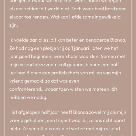
partijen en waar we elke keer weer, nadat we tegen
elkaar zeiden: dit werkt niet. Toch weer heel hard naar
elkaar toe renden. Wat kan liefde soms ingewikkeld
zijn.
Ik voelde aan alles; dit kan beter en benaderde Bianca.
Ze had nog een plekje vrij op 1 januari, laten we het
jaar goed beginnen, waren haar woorden. Samen met
mijn vriend deze zoom call gedaan, binnen een half
uur had Bianca een profielschets van mij en van mijn
vriend gemaakt, zo dat was even
confronterend….maar toen wisten we meteen; dit
hebben we nodig.
Het afgelopen half jaar heeft Bianca zowel mij als mijn
vriend geholpen, een traject waarbij ze ons echt apart
hielp. Ze vertelt dus ook niet wat ze met mijn vriend