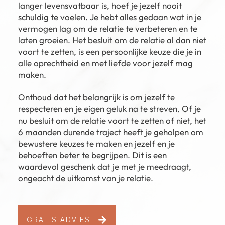
langer levensvatbaar is, hoef je jezelf nooit
schuldig te voelen. Je hebt alles gedaan wat in je
vermogen lag om de relatie te verbeteren en te
laten groeien. Het besluit om de relatie al dan niet
voort te zetten, is een persoonlijke keuze die je in
alle oprechtheid en met liefde voor jezelf mag
maken.
Onthoud dat het belangrijk is om jezelf te
respecteren en je eigen geluk na te streven. Of je
nu besluit om de relatie voort te zetten of niet, het
6 maanden durende traject heeft je geholpen om
bewustere keuzes te maken en jezelf en je
behoeften beter te begrijpen. Dit is een
waardevol geschenk dat je met je meedraagt,
ongeacht de uitkomst van je relatie.
GRATIS ADVIES