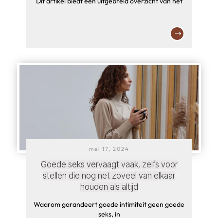
Dit artikel biedt een uitgebreid overzicht van het
mei 17, 2024
Goede seks vervaagt vaak, zelfs voor
stellen die nog net zoveel van elkaar
houden als altijd
Waarom garandeert goede intimiteit geen goede
seks, in