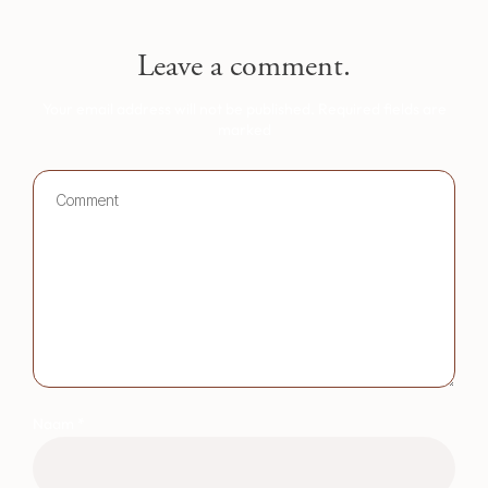
Leave a comment.
Your email address will not be published.
Required fields are
marked
Naam
*