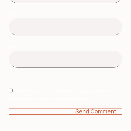
E-mail
*
Site
Mijn naam, e-mail en site bewaren in deze browser voor de
volgende keer wanneer ik een reactie plaats.
Send Comment