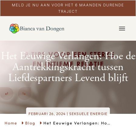
MELD JE NU AAN VOOR HET 6 MAANDEN DURENDE
TRAJECT
Het Eeuwige Verlangen: Hoe de
Aantrekkingskracht tussen
Liefdespartners Levend blijft
FEBRUARI 26, 2024
|
SEKSUELE ENERGIE
Home
Blog
Het Eeuwige Verlangen: Hoe de Aantrekkingskracht tussen Liefdespartners Levend blijft