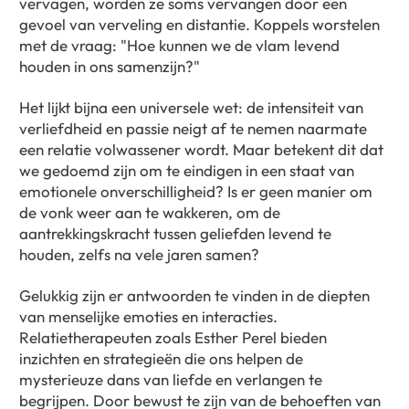
vervagen, worden ze soms vervangen door een
gevoel van verveling en distantie. Koppels worstelen
met de vraag: "Hoe kunnen we de vlam levend
houden in ons samenzijn?"
Het lijkt bijna een universele wet: de intensiteit van
verliefdheid en passie neigt af te nemen naarmate
een relatie volwassener wordt. Maar betekent dit dat
we gedoemd zijn om te eindigen in een staat van
emotionele onverschilligheid? Is er geen manier om
de vonk weer aan te wakkeren, om de
aantrekkingskracht tussen geliefden levend te
houden, zelfs na vele jaren samen?
Gelukkig zijn er antwoorden te vinden in de diepten
van menselijke emoties en interacties.
Relatietherapeuten zoals Esther Perel bieden
inzichten en strategieën die ons helpen de
mysterieuze dans van liefde en verlangen te
begrijpen. Door bewust te zijn van de behoeften van