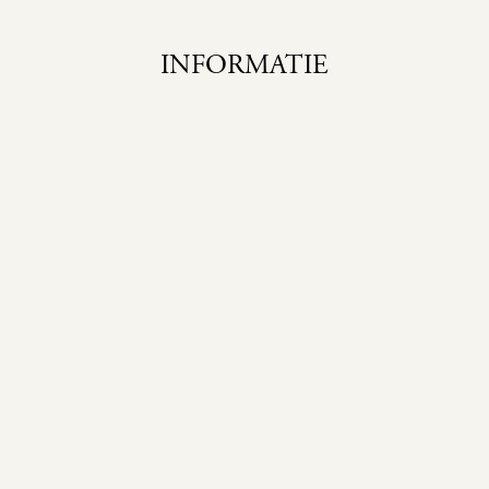
INFORMATIE
Home
Cursus
Over mij
Aanmelden