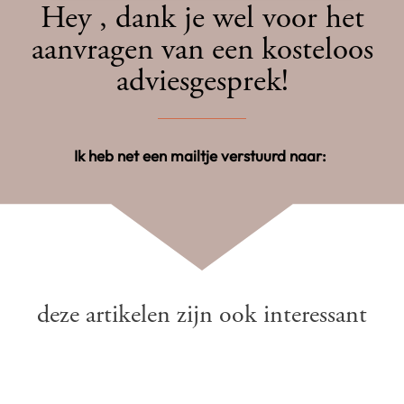
Hey
, dank je wel voor het
aanvragen van een kosteloos
adviesgesprek!
Ik heb net een mailtje verstuurd naar:
deze artikelen zijn ook interessant