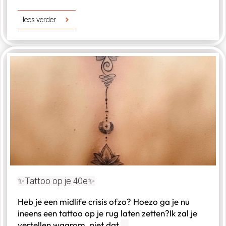
lees verder
✨Tattoo op je 40e✨
Heb je een midlife crisis ofzo? Hoezo ga je nu
ineens een tattoo op je rug laten zetten?Ik zal je
vertellen waarom, niet dat
...