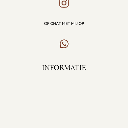
OF CHAT MET MIJ OP
INFORMATIE
Home
Cursus
Over mij