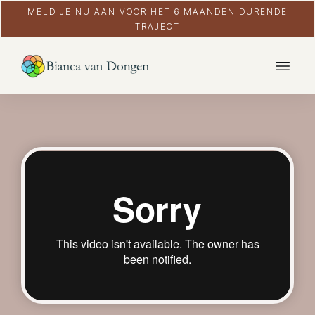
MELD JE NU AAN VOOR HET 6 MAANDEN DURENDE
TRAJECT