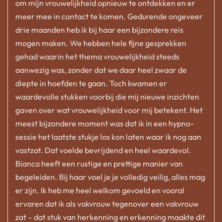
om mijn vrouwelijkheid opnieuw te ontdekken en er
meer mee in contact te komen. Gedurende ongeveer
drie maanden heb ik bij haar een bijzondere reis
mogen maken. We hebben hele fijne gesprekken
gehad waarin het thema vrouwelijkheid steeds
aanwezig was, zonder dat we daar heel zwaar de
diepte in hoefden te gaan. Toch kwamen er
waardevolle stukken voorbij die mij nieuwe inzichten
gaven over wat vrouwelijkheid voor mij betekent. Het
meest bijzondere moment was dat ik in een hypno-
sessie het laatste stukje los kon laten waar ik nog aan
vastzat. Dat voelde bevrijdend en heel waardevol.
Bianca heeft een rustige en prettige manier van
begeleiden. Bij haar voel je je volledig veilig, alles mag
er zijn. Ik heb me heel welkom gevoeld en vooral
ervaren dat ik als vakvrouw tegenover een vakvrouw
zat – dat stuk van herkenning en erkenning maakte dit