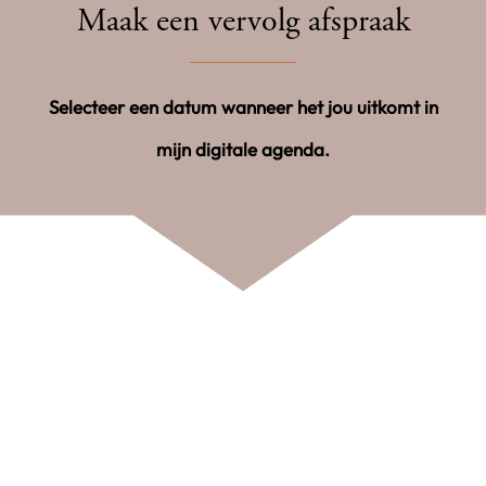
Maak een vervolg afspraak
Selecteer een datum wanneer het jou uitkomt in
mijn digitale agenda.