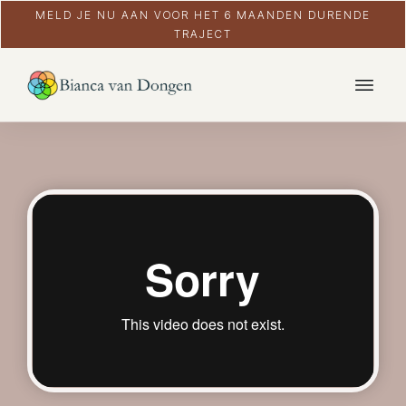
MELD JE NU AAN VOOR HET 6 MAANDEN DURENDE
TRAJECT