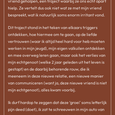
vriend geholpen, een traject waarbij ze ons echt apart
hielp. Ze vertelt dus ook niet wat ze met mijn vriend
bespreekt, wat ik natuurlijk soms enorm irritant vond.
Dit traject stond in het teken van elkaars triggers
ontdekken, hoe hiermee om te gaan, op de liefde
vertrouwen (waar ik altijd heel hard voor heb moeten
werken in mijn jeugd), mijn eigen valkuilen ontdekken
en mee overweg leren gaan, maar ook het verlies van
mijn echtgenoot (welke 2 jaar geleden uit het leven is
gestapt) en de daarbij behorende rouw, die ik
meeneem in deze nieuwe relatie, een nieuwe manier
van communiceren (want ja, deze nieuwe vriend is niet
mijn echtgenoot), alles kwam voorbij.
Ik durf hardop te zeggen dat deze ‘groei’ soms letterlijk
pijn deed (doet), ik zat te schreeuwen in mijn auto van