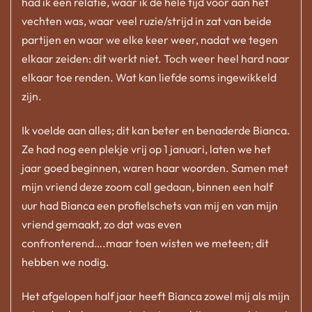
had ik een relatie, waar ik de hele tijd voor aan het
vechten was, waar veel ruzie/strijd in zat van beide
partijen en waar we elke keer weer, nadat we tegen
elkaar zeiden: dit werkt niet. Toch weer heel hard naar
elkaar toe renden. Wat kan liefde soms ingewikkeld
zijn.
Ik voelde aan alles; dit kan beter en benaderde Bianca.
Ze had nog een plekje vrij op 1 januari, laten we het
jaar goed beginnen, waren haar woorden. Samen met
mijn vriend deze zoom call gedaan, binnen een half
uur had Bianca een profielschets van mij en van mijn
vriend gemaakt, zo dat was even
confronterend….maar toen wisten we meteen; dit
hebben we nodig.
Het afgelopen half jaar heeft Bianca zowel mij als mijn