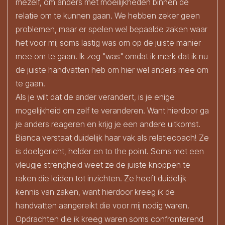
mezelf, om anders met moeilijkheden binnen de
relatie om te kunnen gaan. We hebben zeker geen
problemen, maar er spelen wel bepaalde zaken waar
het voor mij soms lastig was om op de juiste manier
mee om te gaan. Ik zeg "was" omdat ik merk dat ik nu
de juiste handvatten heb om hier wel anders mee om
te gaan.
Als je wilt dat de ander verandert, is je enige
mogelijkheid om zelf te veranderen. Want hierdoor ga
je anders reageren en krijg je een andere uitkomst.
Bianca verstaat duidelijk haar vak als relatiecoach! Ze
is doelgericht, helder en to the point. Soms met een
vleugje strengheid weet ze de juiste knoppen te
raken die leiden tot inzichten. Ze heeft duidelijk
kennis van zaken, want hierdoor kreeg ik de
handvatten aangereikt die voor mij nodig waren.
Opdrachten die ik kreeg waren soms confronterend