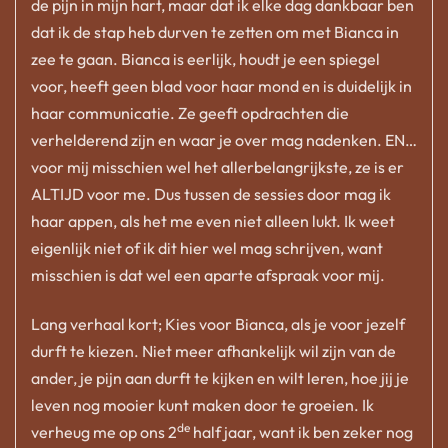
de pijn in mijn hart, maar dat ik elke dag dankbaar ben
dat ik de stap heb durven te zetten om met Bianca in
zee te gaan. Bianca is eerlijk, houdt je een spiegel
voor, heeft geen blad voor haar mond en is duidelijk in
haar communicatie. Ze geeft opdrachten die
verhelderend zijn en waar je over mag nadenken. EN…
voor mij misschien wel het allerbelangrijkste, ze is er
ALTIJD voor me. Dus tussen de sessies door mag ik
haar appen, als het me even niet alleen lukt. Ik weet
eigenlijk niet of ik dit hier wel mag schrijven, want
misschien is dat wel een aparte afspraak voor mij.
Lang verhaal kort; Kies voor Bianca, als je voor jezelf
durft te kiezen. Niet meer afhankelijk wil zijn van de
ander, je pijn aan durft te kijken en wilt leren, hoe jij je
leven nog mooier kunt maken door te groeien. Ik
de
verheug me op ons 2
half jaar, want ik ben zeker nog