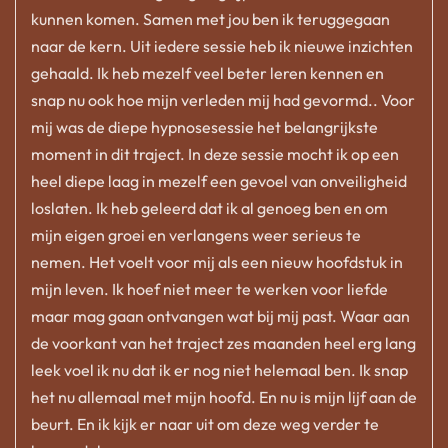
kunnen komen. Samen met jou ben ik teruggegaan
naar de kern. Uit iedere sessie heb ik nieuwe inzichten
gehaald. Ik heb mezelf veel beter leren kennen en
snap nu ook hoe mijn verleden mij had gevormd.. Voor
mij was de diepe hypnosesessie het belangrijkste
moment in dit traject. In deze sessie mocht ik op een
heel diepe laag in mezelf een gevoel van onveiligheid
loslaten. Ik heb geleerd dat ik al genoeg ben en om
mijn eigen groei en verlangens weer serieus te
nemen. Het voelt voor mij als een nieuw hoofdstuk in
mijn leven. Ik hoef niet meer te werken voor liefde
maar mag gaan ontvangen wat bij mij past. Waar aan
de voorkant van het traject zes maanden heel erg lang
leek voel ik nu dat ik er nog niet helemaal ben. Ik snap
het nu allemaal met mijn hoofd. En nu is mijn lijf aan de
beurt. En ik kijk er naar uit om deze weg verder te