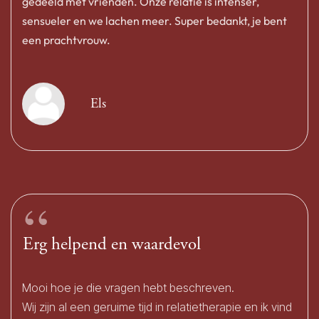
gedeeld met vrienden. Onze relatie is intenser,
sensueler en we lachen meer. Super bedankt, je bent
een prachtvrouw.
Els
“
Erg helpend en waardevol
Mooi hoe je die vragen hebt beschreven.
Wij zijn al een geruime tijd in relatietherapie en ik vind