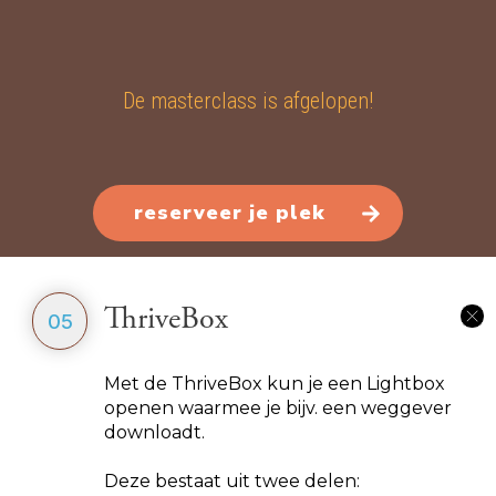
De masterclass is afgelopen!
reserveer je plek
ThriveBox
05
Met de ThriveBox kun je een Lightbox
openen waarmee je bijv. een weggever
downloadt.
Deze bestaat uit twee delen: