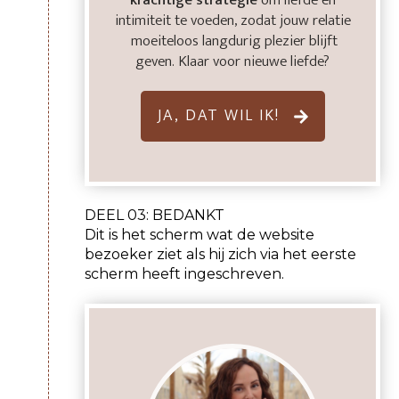
krachtige strategie
om liefde en
intimiteit te voeden, zodat jouw relatie
moeiteloos langdurig plezier blijft
geven. Klaar voor nieuwe liefde?
JA, DAT WIL IK!
DEEL 03: BEDANKT
Dit is het scherm wat de website
bezoeker ziet als hij zich via het eerste
scherm heeft ingeschreven.