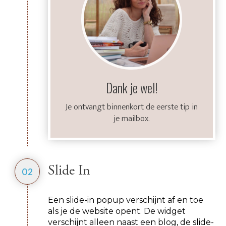
Dank je wel!
Je ontvangt binnenkort de eerste tip in
je mailbox.
Slide In
02
Een slide-in popup verschijnt af en toe
als je de website opent. De widget
verschijnt alleen naast een blog, de slide-