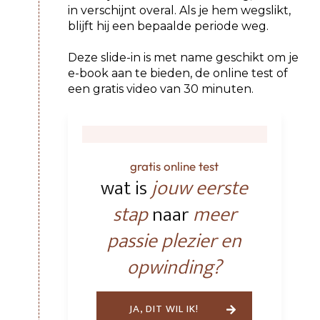
in verschijnt overal. Als je hem wegslikt,
blijft hij een bepaalde periode weg.
Deze slide-in is met name geschikt om je
e-book aan te bieden, de online test of
een gratis video van 30 minuten.
gratis online test
wat is
jouw eerste
stap
naar
meer
passie plezier en
opwinding?
JA, DIT WIL IK!