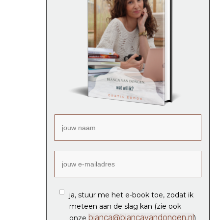
ja, stuur me het e-book toe, zodat ik
meteen aan de slag kan (zie ook
bianca@biancavandongen.nl
onze
)