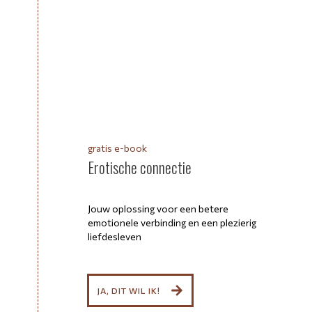
gratis e-book
Erotische connectie
Jouw oplossing voor een betere
emotionele verbinding en een plezierig
liefdesleven
JA, DIT WIL IK!