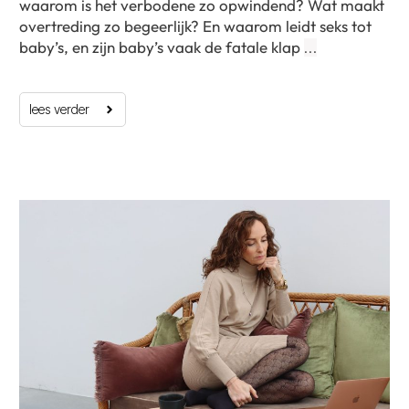
waarom is het verbodene zo opwindend? Wat maakt
overtreding zo begeerlijk? En waarom leidt seks tot
baby’s, en zijn baby’s vaak de fatale klap
…
lees verder