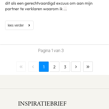
dit als een gerechtvaardigd excuus om aan mijn
partner te verklaren waarom ik
…
lees verder
Pagina
1
van
3
1
2
3
INSPIRATIEBRIEF