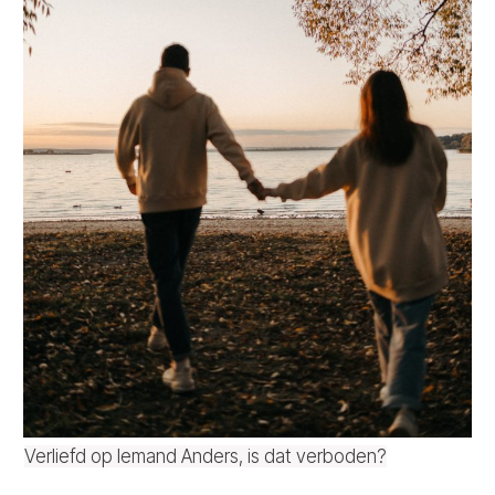
Verliefd op Iemand Anders, is dat verboden?