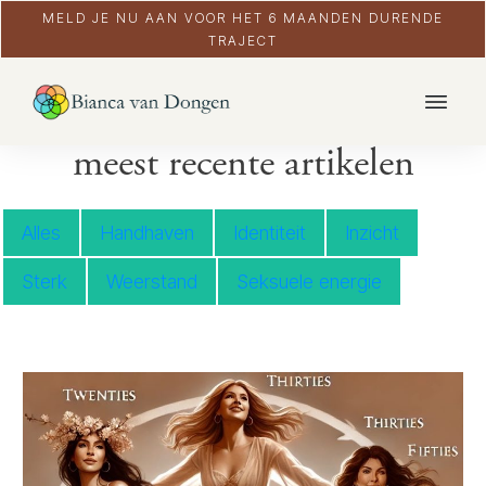
MELD JE NU AAN VOOR HET 6 MAANDEN DURENDE
TRAJECT
meest recente artikelen
Alles
Handhaven
Identiteit
Inzicht
Sterk
Weerstand
Seksuele energie